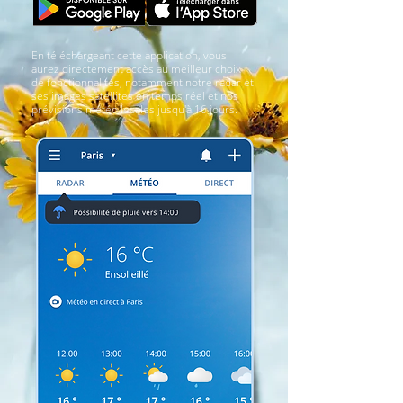
En téléchargeant cette application, vous
aurez directement accès au meilleur choix
de fonctionnalités, notamment notre radar et
ses images satellites en temps réel et nos
prévisions météo locales jusqu'à 16 jours.